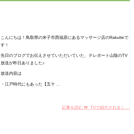
こんにちは！鳥取県の米子市西福原にあるマッサージ店のRakutteで
す！
先日のブログでお伝えさせていただいていた、テレポート山陰のTV
放送が昨日ありました♪
放送内容は
・江戸時代にもあった【五十 ...
記事を読む
TVで紹介されまし ...