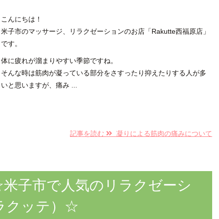
こんにちは！
米子市のマッサージ、リラクゼーションのお店「Rakutte西福原店」
です。
体に疲れが溜まりやすい季節ですね。
そんな時は筋肉が凝っている部分をさすったり抑えたりする人が多
いと思いますが、痛み ...
記事を読む
凝りによる筋肉の痛みについて
☆米子市で人気のリラクゼーシ
（ラクッテ）☆