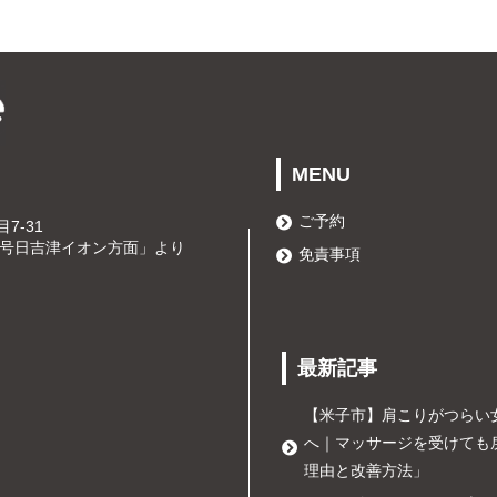
MENU
ご予約
7-31
31号日吉津イオン方面」より
免責事項
最新記事
【米子市】肩こりがつらい
へ｜マッサージを受けても
理由と改善方法」