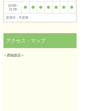
10:00
21:00
定休日：不定休
アクセス・マップ
＜西福原店＞