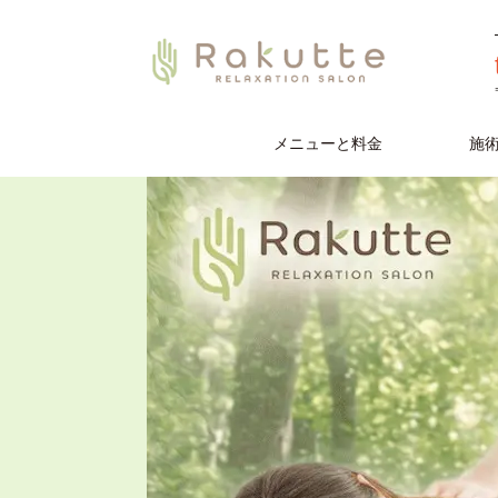
メニューと料金
施