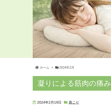
ホーム
>
2024年2月
凝りによる筋肉の痛
2024年2月19日
肩こり