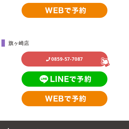
旗ヶ崎店
0859-57-7087