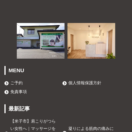
MENU
ご予約
個人情報保護方針
免責事項
最新記事
【米子市】肩こりがつら
い女性へ｜マッサージを
凝りによる筋肉の痛みに