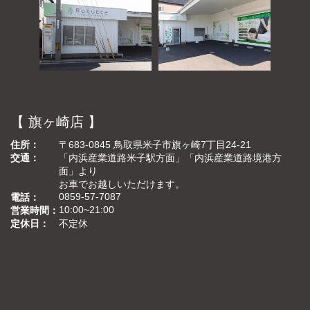
【 旗ヶ崎店 】
住所
〒683-0845 鳥取県米子市旗ヶ崎7丁目24-21
交通
「内浜産業道路米子駅方面」「内浜産業道路境港方
面」より
お車でお越しいただけます。
0859-57-7087
電話
10:00~21:00
営業時間
定休日
不定休