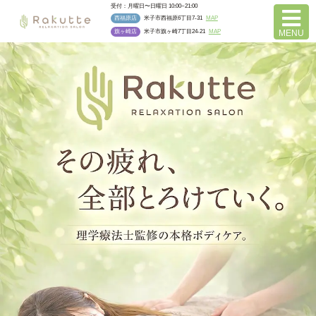
受付：月曜日〜日曜日 10:00~21:00
西福原店
米子市西福原6丁目7-31
MAP
旗ヶ崎店
米子市旗ヶ崎7丁目24-21
MAP
MENU