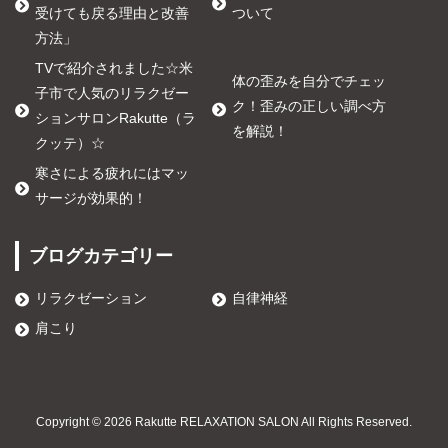
受けても戻る理由と改善
ついて
方法」
TVで紹介されました☆米
体の歪みを自分でチェッ
子市で人気のリラクゼー
ク！歪みの正しい調べ方
ションサロンRakutte（ラ
を解説！
クッテ）☆
寒さによる疲れにはマッ
サージが効果的！
ブログカテゴリー
リラクゼーション
自律神経
肩こり
Copyright ©
2026
Rakutte RELAXATION SALON
All Rights Reserved.