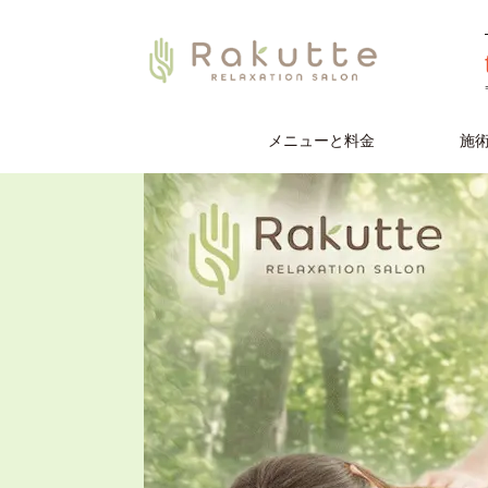
メニューと料金
施