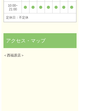
10:00
21:00
定休日：不定休
アクセス・マップ
＜西福原店＞