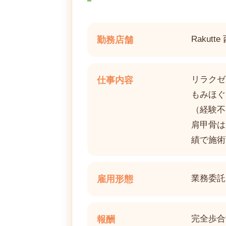
Rakutt
勤務店舗
リラクゼ
仕事内容
もみほぐ
（経験不
肩甲骨は
績で施術
業務委託
雇用形態
完全歩合
報酬