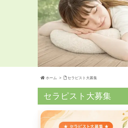
ホーム
>
セラピスト大募集
セラピスト大募集