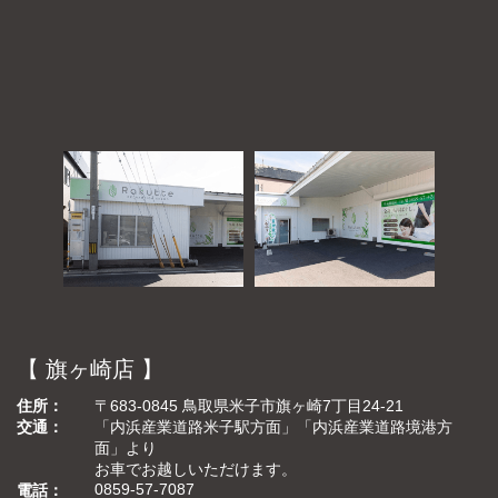
【 旗ヶ崎店 】
住所
〒683-0845 鳥取県米子市旗ヶ崎7丁目24-21
交通
「内浜産業道路米子駅方面」「内浜産業道路境港方
面」より
お車でお越しいただけます。
0859-57-7087
電話