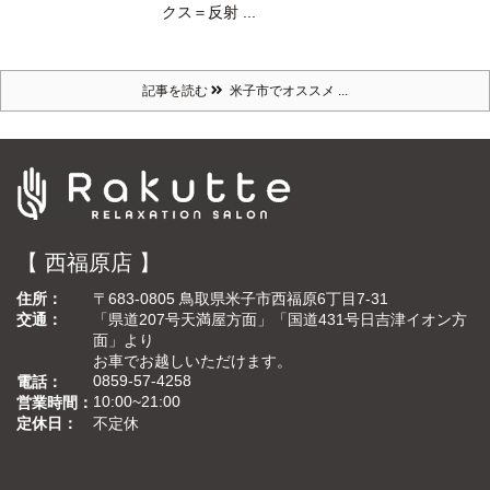
クス＝反射 ...
記事を読む
米子市でオススメ ...
【 西福原店 】
住所
〒683-0805 鳥取県米子市西福原6丁目7-31
交通
「県道207号天満屋方面」「国道431号日吉津イオン方
面」より
お車でお越しいただけます。
0859-57-4258
電話
10:00~21:00
営業時間
定休日
不定休