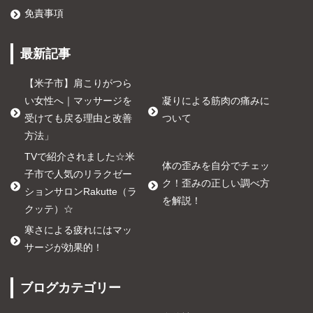
免責事項
最新記事
【米子市】肩こりがつら
い女性へ｜マッサージを
凝りによる筋肉の痛みに
受けても戻る理由と改善
ついて
方法」
TVで紹介されました☆米
体の歪みを自分でチェッ
子市で人気のリラクゼー
ク！歪みの正しい調べ方
ションサロンRakutte（ラ
を解説！
クッテ）☆
寒さによる疲れにはマッ
サージが効果的！
ブログカテゴリー