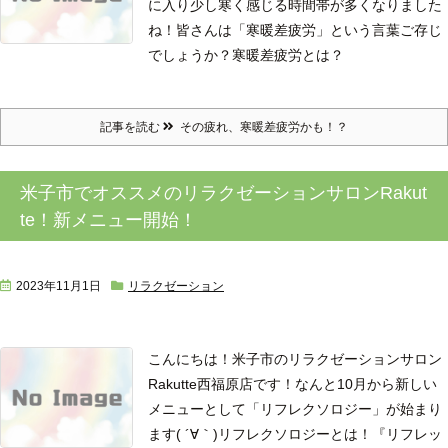
に入り少し寒く感じる時間帯が多くなりました
ね！
皆さんは「寒暖差疲労」という言葉ご存じ
でしょうか？
寒暖差疲労とは？
記事を読む
その疲れ、寒暖差疲労かも！？
米子市でオススメのリラクゼーションサロンRakut
te！新メニュー開始！
2023年11月1日
リラクゼーション
こんにちは！米子市のリラクゼーションサロン
Rakutte西福原店です！
なんと10月から新しい
メニューとして「リフレクソロジー」が始まり
ます( ´∀｀)
リフレクソロジーとは！
『リフレッ