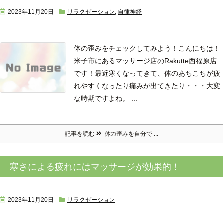
2023年11月20日
リラクゼーション
,
自律神経
体の歪みをチェックしてみよう！
こんにちは！
米子市にあるマッサージ店のRakutte西福原店
です！
最近寒くなってきて、体のあちこちが疲
れやすくなったり痛みが出てきたり・・・
大変
な時期ですよね。 ...
記事を読む
体の歪みを自分で ...
寒さによる疲れにはマッサージが効果的！
2023年11月20日
リラクゼーション