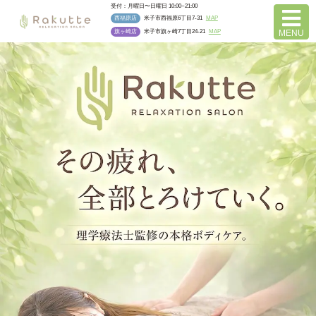
受付：月曜日〜日曜日 10:00~21:00
西福原店
米子市西福原6丁目7-31
MAP
旗ヶ崎店
米子市旗ヶ崎7丁目24-21
MAP
MENU