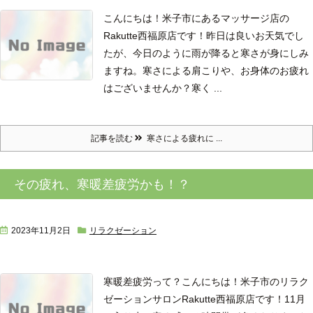
こんにちは！米子市にあるマッサージ店の
Rakutte西福原店です！
昨日は良いお天気でし
たが、今日のように雨が降ると寒さが身にしみ
ますね。
寒さによる肩こりや、お身体のお疲れ
はございませんか？
寒く ...
記事を読む
寒さによる疲れに ...
その疲れ、寒暖差疲労かも！？
2023年11月2日
リラクゼーション
寒暖差疲労って？
こんにちは！米子市のリラク
ゼーションサロンRakutte西福原店です！
11月