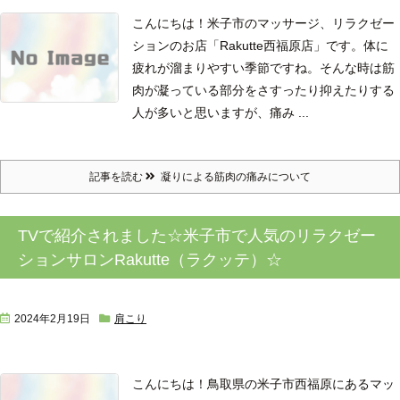
こんにちは！
米子市のマッサージ、リラクゼー
ションのお店「Rakutte西福原店」です。
体に
疲れが溜まりやすい季節ですね。
そんな時は筋
肉が凝っている部分をさすったり抑えたりする
人が多いと思いますが、痛み ...
記事を読む
凝りによる筋肉の痛みについて
TVで紹介されました☆米子市で人気のリラクゼー
ションサロンRakutte（ラクッテ）☆
2024年2月19日
肩こり
こんにちは！鳥取県の米子市西福原にあるマッ