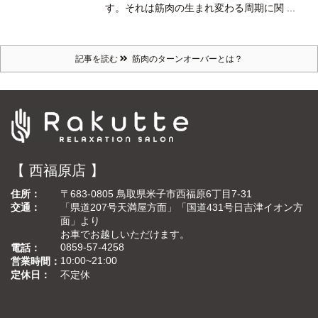
す。
それは筋肉の生まれ変わる周期に関 ...
記事を読む
筋肉のターンオーバーとは？
【 西福原店 】
住所
〒683-0805 鳥取県米子市西福原6丁目7-31
交通
「県道207号天満屋方面」「国道431号日吉津イオン方
面」より
お車でお越しいただけます。
0859-57-4258
電話
10:00~21:00
営業時間
定休日
不定休