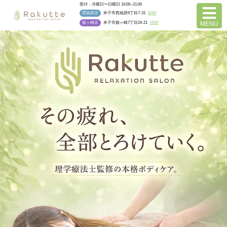
受付：月曜日〜日曜日 10:00~21:00
西福原店
米子市西福原6丁目7-31
MAP
旗ヶ崎店
米子市旗ヶ崎7丁目24-21
MAP
MENU