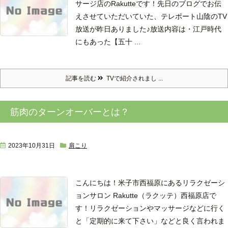
サージ店のRakutteです！
先日のブログでお伝
えさせていただいていた、テレポート山陰のTV
放送が昨日ありました♪
放送内容は
・江戸時代
にもあった【五十 ...
記事を読む
TVで紹介されまし ...
筋肉のターンオーバーとは？
2023年10月31日
肩こり
こんにちは！米子市西福原にあるリラクゼーシ
ョンサロン Rakutte（ラクッテ）西福原店で
す！
リラクゼーションやマッサージなどに行く
と「定期的に来て下さい」などと良く言われま