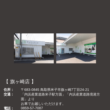
【 旗ヶ崎店 】
住所
〒683-0845 鳥取県米子市旗ヶ崎7丁目24-21
交通
「内浜産業道路米子駅方面」「内浜産業道路境港方
面」より
お車でお越しいただけます。
0859-57-7087
電話