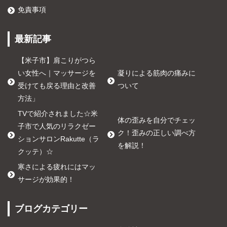
免責事項
最新記事
【米子市】肩こりがつら
い女性へ｜マッサージを
凝りによる筋肉の痛みに
受けても戻る理由と改善
ついて
方法」
TVで紹介されました☆米
体の歪みを自分でチェッ
子市で人気のリラクゼー
ク！歪みの正しい調べ方
ションサロンRakutte（ラ
を解説！
クッテ）☆
寒さによる疲れにはマッ
サージが効果的！
ブログカテゴリー