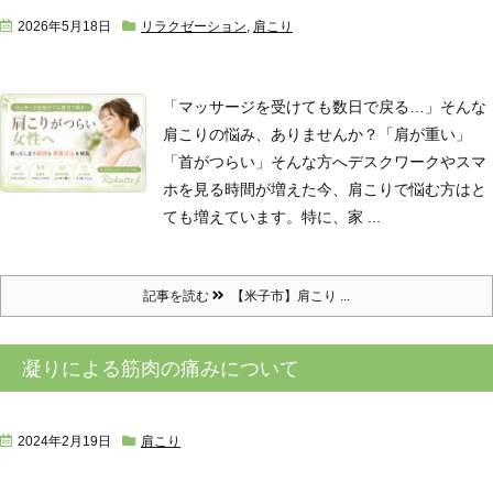
2026年5月18日
リラクゼーション
,
肩こり
「マッサージを受けても数日で戻る…」
そんな
肩こりの悩み、ありませんか？
「肩が重い」
「首がつらい」そんな方へ
デスクワークやスマ
ホを見る時間が増えた今、肩こりで悩む方はと
ても増えています。
特に、家 ...
記事を読む
【米子市】肩こり ...
凝りによる筋肉の痛みについて
2024年2月19日
肩こり